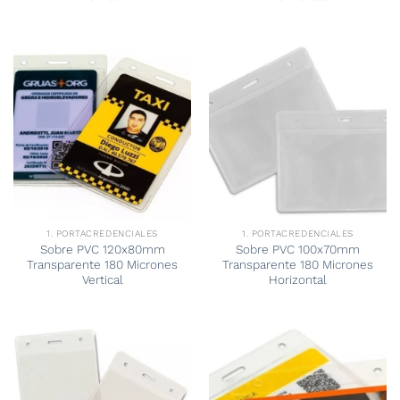
1. PORTACREDENCIALES
1. PORTACREDENCIALES
Sobre PVC 120x80mm
Sobre PVC 100x70mm
Transparente 180 Micrones
Transparente 180 Micrones
Vertical
Horizontal