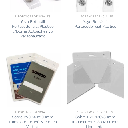
1. PORTACREDENCIALES
1. PORTACREDENCIALES
Yoyo Retráctil
Yoyo Retráctil
Portacedencial Plástico
Portacedencial Plástico
c/Dome Autoadhesivo
Personalizado
1. PORTACREDENCIALES
1. PORTACREDENCIALES
Sobre PVC 140x100mm
Sobre PVC 120x80mm
Transparente 180 Micrones
Transparente 180 Micrones
Vertical
Horizontal