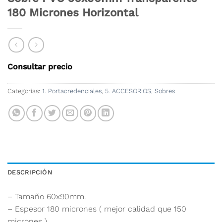
180 Micrones Horizontal
Consultar precio
Categorías:
1. Portacredenciales
,
5. ACCESORIOS
,
Sobres
DESCRIPCIÓN
– Tamaño 60x90mm.
– Espesor 180 micrones ( mejor calidad que 150
micrones ).