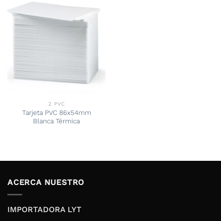
2. PVC
Tarjeta PVC 86x54mm
Blanca Térmica
ACERCA NUESTRO
IMPORTADORA LYT