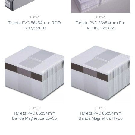
2. PVC
2. PVC
Tarjeta PVC 86x54mm RFID
Tarjeta PVC 86x54mm Em
1K 13,56mhz
Marine 125khz
2. PVC
2. PVC
Tarjeta PVC 86x54mm
Tarjeta PVC 86x54mm
Banda Magnética Lo-Co
Banda Magnética Hi-Co