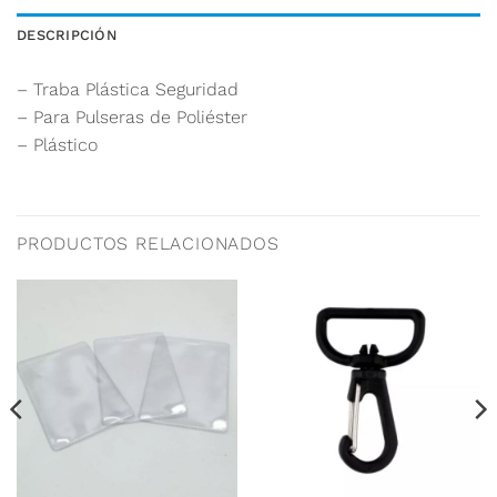
DESCRIPCIÓN
– Traba Plástica Seguridad
– Para Pulseras de Poliéster
– Plástico
PRODUCTOS RELACIONADOS