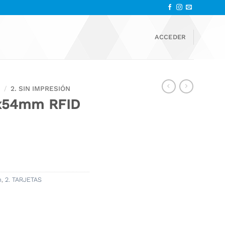
ACCEDER
C
/
2. SIN IMPRESIÓN
6x54mm RFID
n
,
2. TARJETAS