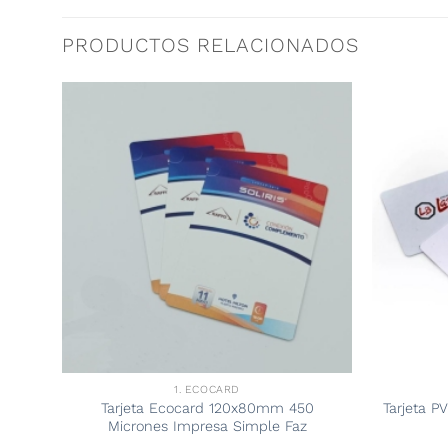
PRODUCTOS RELACIONADOS
1. ECOCARD
resa
Tarjeta Ecocard 120x80mm 450
Tarjeta 
Micrones Impresa Simple Faz