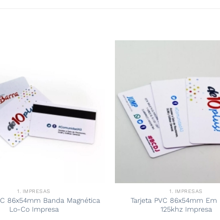
1. IMPRESAS
1. IMPRESAS
PVC 86x54mm Banda Magnética
Tarjeta PVC 86x54mm Em 
Lo-Co Impresa
125khz Impresa