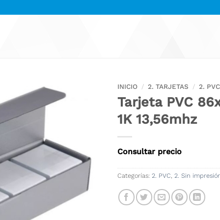
INICIO
/
2. TARJETAS
/
2. PV
Tarjeta PVC 8
1K 13,56mhz
Consultar precio
Categorías:
2. PVC
,
2. Sin impresió