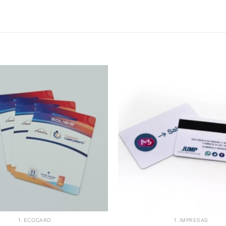
1. ECOCARD
1. IMPRESAS