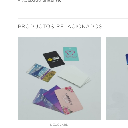
– Acabado Brillante.
PRODUCTOS RELACIONADOS
1. ECOCARD