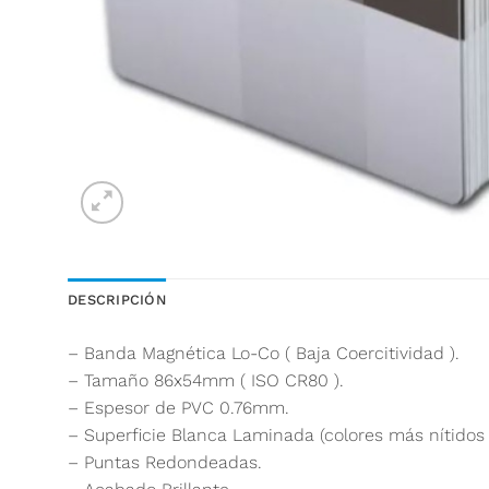
DESCRIPCIÓN
– Banda Magnética Lo-Co ( Baja Coercitividad ).
– Tamaño 86x54mm ( ISO CR80 ).
– Espesor de PVC 0.76mm.
– Superficie Blanca Laminada (colores más nítidos 
– Puntas Redondeadas.