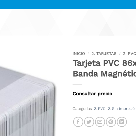
INICIO
/
2. TARJETAS
/
2. PV
Tarjeta PVC 8
Banda Magnéti
Consultar precio
Categorías:
2. PVC
,
2. Sin impresió