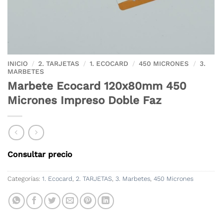
INICIO
/
2. TARJETAS
/
1. ECOCARD
/
450 MICRONES
/
3.
MARBETES
Marbete Ecocard 120x80mm 450
Micrones Impreso Doble Faz
Consultar precio
Categorías:
1. Ecocard
,
2. TARJETAS
,
3. Marbetes
,
450 Micrones