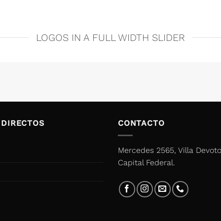
LOGOS IN A FULL WIDTH SLIDER
 DIRECTOS
CONTACTO
Mercedes 2565, Villa Devoto
Capital Federal.