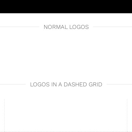
NORMAL LOGOS
LOGOS IN A DASHED GRID