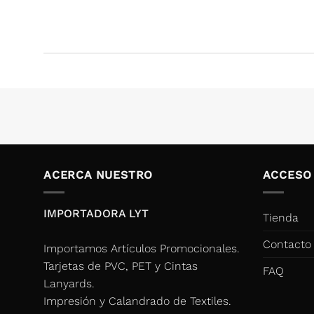
ACERCA NUESTRO
ACCESO
IMPORTADORA LYT
Tienda
Contacto
Importamos Artículos Promocionales.
Tarjetas de PVC, PET y Cintas
FAQ
Lanyards.
Impresión y Calandrado de Textiles.