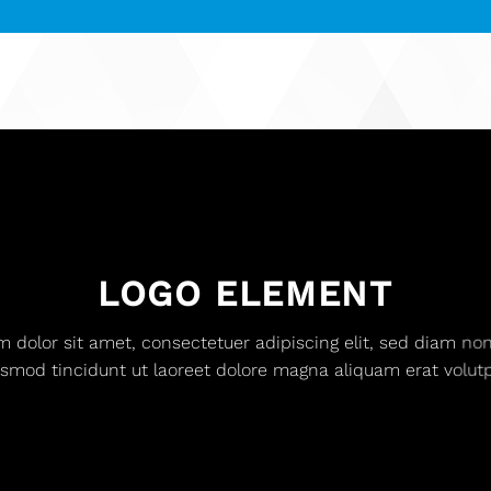
LOGO ELEMENT
 dolor sit amet, consectetuer adipiscing elit, sed diam 
ismod tincidunt ut laoreet dolore magna aliquam erat volutp