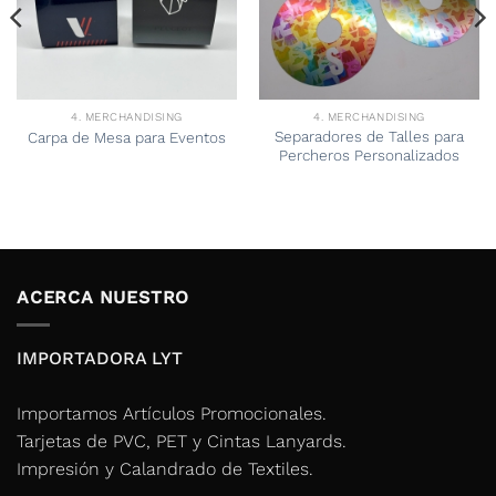
4. MERCHANDISING
4. MERCHANDISING
Separadores de Talles para
Carpa de Mesa para Eventos
Percheros Personalizados
ACERCA NUESTRO
IMPORTADORA LYT
Importamos Artículos Promocionales.
Tarjetas de PVC, PET y Cintas Lanyards.
Impresión y Calandrado de Textiles.