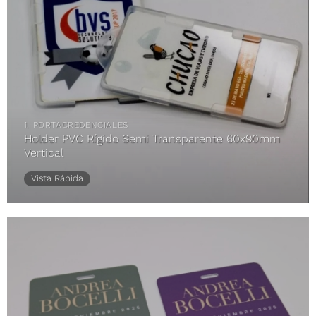
1. PORTACREDENCIALES
Holder PVC Rígido Semi Transparente 60x90mm
Vertical
Vista Rápida