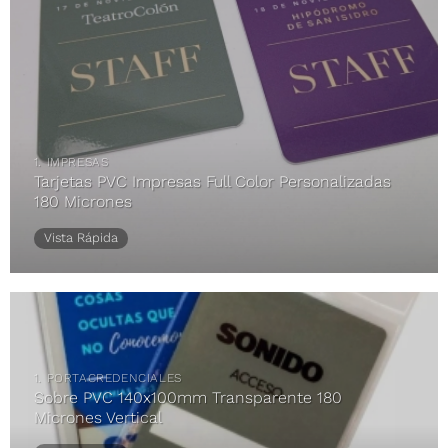
1. IMPRESAS
Tarjetas PVC Impresas Full Color Personalizadas
180 Micrones
Vista Rápida
1. PORTACREDENCIALES
Sobre PVC 140x100mm Transparente 180
Micrones Vertical