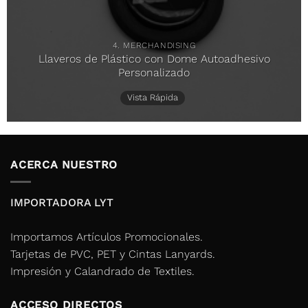
4. MERCHANDISING
Llaveros de Plástico con Dome Autoadhesivo
Personalizado
Vista Rápida
ACERCA NUESTRO
IMPORTADORA LYT
Importamos Artículos Promocionales.
Tarjetas de PVC, PET y Cintas Lanyards.
Impresión y Calandrado de Textiles.
ACCESO DIRECTOS