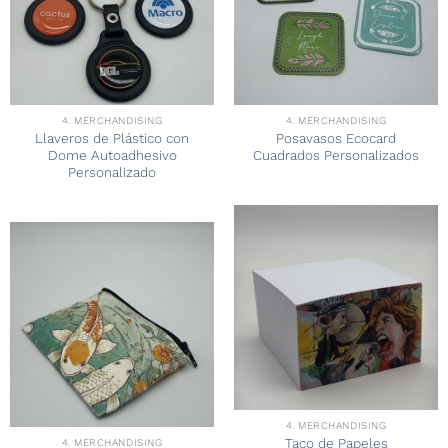
4. MERCHANDISING
4. MERCHANDISING
Llaveros de Plástico con
Posavasos Ecocard
Dome Autoadhesivo
Cuadrados Personalizados
Personalizado
4. MERCHANDISING
Taco de Papeles
4. MERCHANDISING