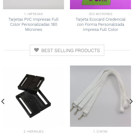
1. IMPRESAS
300 MICRONES
Tarjetas PVC Impresas Full
Tarjeta Ecocard Credencial
Color Personalizadas 180
con Forma Personalizada
Micrones
Impresa Full Color
BEST SELLING PRODUCTS
2. HERRAJES
1. CINTAS